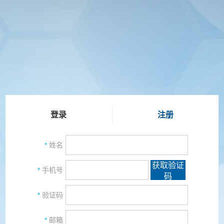
登录
注册
*
姓名
获取验证
*
手机号
码
*
验证码
*
邮箱